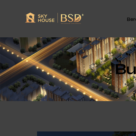
Ber
Bu