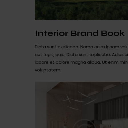
Interior Brand Book
Dicta sunt explicabo. Nemo enim ipsam volu
aut fugit, quia. Dicta sunt explicabo. Adipis
labore et dolore magna aliqua. Ut enim min
voluptatem.