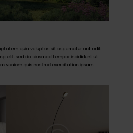
ptatem quia voluptas sit aspernatur aut odit
cing elit, sed do eiusmod tempor incididunt ut
im veniam quis nostrud exercitation ipsam