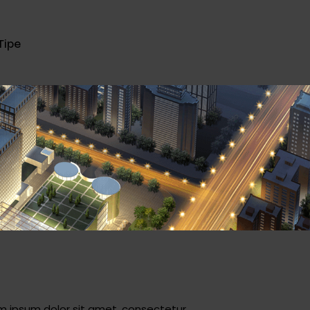
Tipe
m ipsum dolor sit amet, consectetur