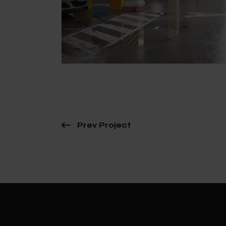
Prev Project