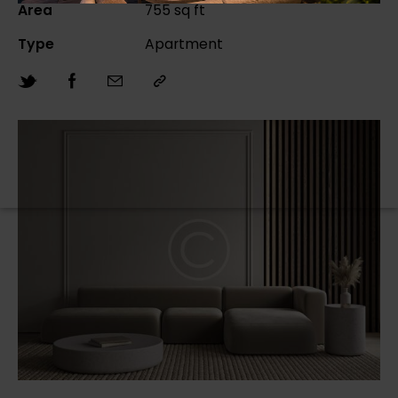
Area
755 sq ft
Type
Apartment