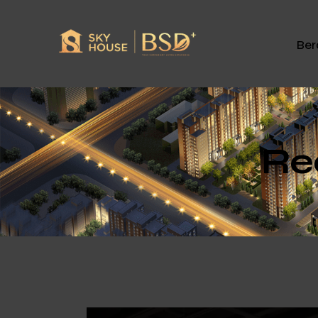
Ber
Re