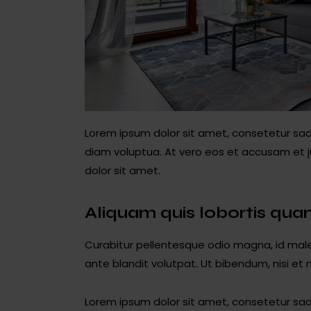
Lorem ipsum dolor sit amet, consetetur sad
diam voluptua. At vero eos et accusam et j
dolor sit amet.
Aliquam quis lobortis qu
Curabitur pellentesque odio magna, id ma
ante blandit volutpat. Ut bibendum, nisi et 
Lorem ipsum dolor sit amet, consetetur sad