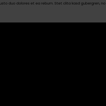
usto duo dolores et ea rebum. Stet clita kasd gubergren, 