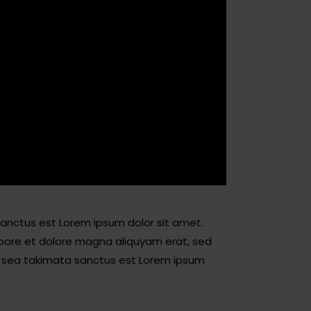
sanctus est Lorem ipsum dolor sit amet.
abore et dolore magna aliquyam erat, sed
no sea takimata sanctus est Lorem ipsum