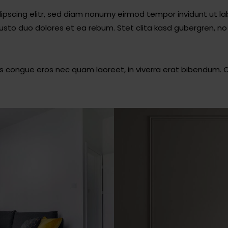
ipscing elitr, sed diam nonumy eirmod tempor invidunt ut l
usto duo dolores et ea rebum. Stet clita kasd gubergren, 
 congue eros nec quam laoreet, in viverra erat bibendum. Cra