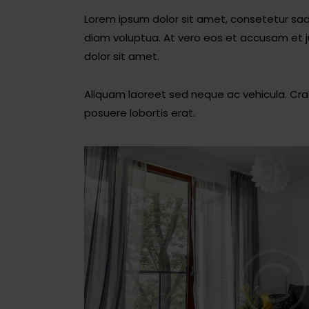
Lorem ipsum dolor sit amet, consetetur sad
diam voluptua. At vero eos et accusam et j
dolor sit amet.
Aliquam laoreet sed neque ac vehicula. Cras
posuere lobortis erat.