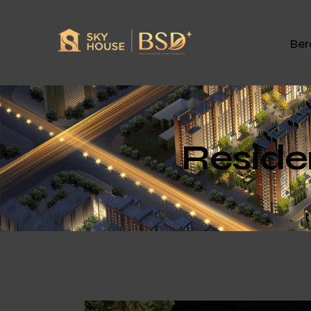
Ber
Reside