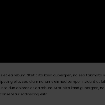
s et ea rebum. Stet clita kasd gubergren, no sea takimata 
ipscing elitr, sed diam nonumy eirmod tempor invidunt ut l
usto duo dolores et ea rebum. Stet clita kasd gubergren, 
consetetur sadipscing elitr.