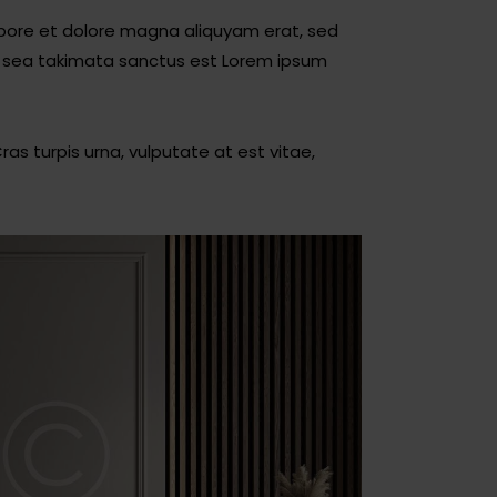
abore et dolore magna aliquyam erat, sed
no sea takimata sanctus est Lorem ipsum
s turpis urna, vulputate at est vitae,