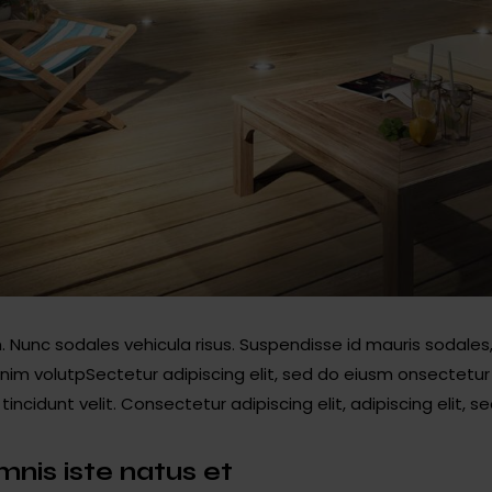
. Nunc sodales vehicula risus. Suspendisse id mauris sodales, 
s enim volutpSectetur adipiscing elit, sed do eiusm onsectetu
tincidunt velit. Consectetur adipiscing elit, adipiscing elit, s
mnis iste natus et