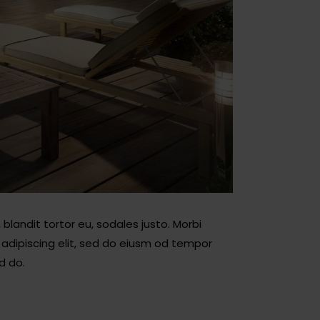
blandit tortor eu, sodales justo. Morbi
r adipiscing elit, sed do eiusm od tempor
ed do.