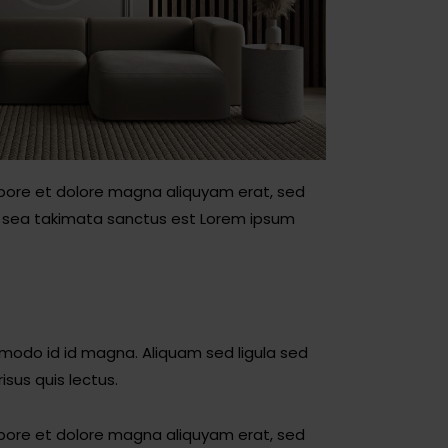
abore et dolore magna aliquyam erat, sed
no sea takimata sanctus est Lorem ipsum
odo id id magna. Aliquam sed ligula sed
isus quis lectus.
abore et dolore magna aliquyam erat, sed