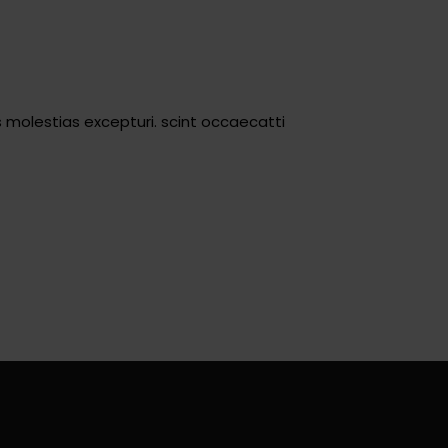
 molestias excepturi. scint occaecatti