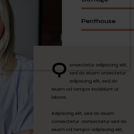
Penthouse
Q
onsectetur adipiscing elit,
sed do eiusm onsectetur
adipiscing elit, sed do
eiusm od tempor incididunt ut
labore.
Adipiscing elit, sed do eiusm
consectetur aonsectetur sed do
eiusm od tempor adipiscing elit,